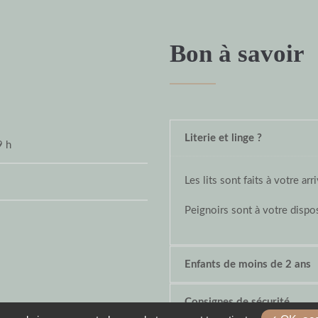
Bon à savoir
Literie et linge ?
9 h
Les lits sont faits à votre arr
Peignoirs sont à votre dispos
Enfants de moins de 2 ans
Consignes de sécurité